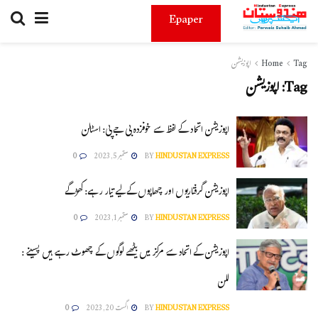
Epaper
Tag
Home
اپوزیشن
Tag:
اپوزیشن
اپوزیشن اتحاد کے لفظ سے خوفزدہ بی جے پی: اسٹالن
HINDUSTAN EXPRESS
BY
ستمبر 5, 2023
0
اپوزیشن گرفتاریوں اور چھاپوں کے لیے تیار رہے: کھڑگے
HINDUSTAN EXPRESS
BY
ستمبر 1, 2023
0
اپوزیشن کے اتحاد سے مرکز میں بیٹھے لوگوں کے چھوٹ رہے ہیں پسینے :
للن
HINDUSTAN EXPRESS
BY
اگست 20, 2023
0