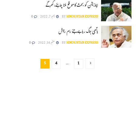
اپوزیشن کو بحث کا موقع ملنا چاہئے: کھرگے
HINDUSTAN EXPRESS
BY
دسمبر 7, 2022
0
ہاتھی جاگ رہا ہے، جئے رام رمیش
HINDUSTAN EXPRESS
BY
ستمبر 14, 2022
0
5
4
…
1