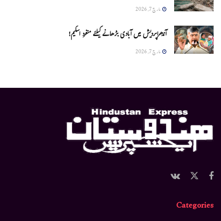
مارچ 7, 2026
آندھراپردیش میں آبادی بڑھانے کیلئے منفرد اسکیم!
مارچ 7, 2026
Categories