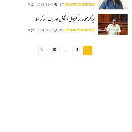
HINDUSTAN EXPRESS
BY
دسمبر 24, 2024
0
امبیڈکر تنازعہ پر کجریوال کا نتیش اور چندرا بابو کو خط
HINDUSTAN EXPRESS
BY
دسمبر 20, 2024
0
10
…
2
1