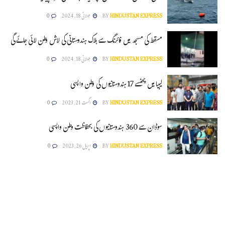
HINDUSTAN EXPRESS
BY
جولائی 18, 2024
0
مسقط کی مسجد میں فائرنگ سے ہلاک ہندوستانی کی لاش وطن لائی جائے گی
HINDUSTAN EXPRESS
BY
جولائی 18, 2024
0
لیبیا میں پھنسے 17 ہندوستانیوں کی وطن واپسی
HINDUSTAN EXPRESS
BY
اگست 21, 2023
0
سوڈان سے 360 ہندوستانیوں کی بحفاظت وطن واپسی
HINDUSTAN EXPRESS
BY
اپریل 26, 2023
0