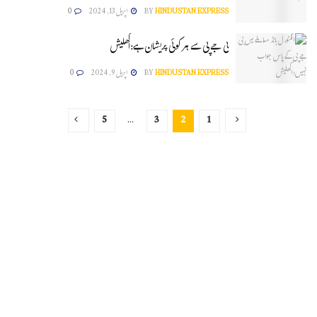
HINDUSTAN EXPRESS
BY
اپریل 13, 2024
0
بی جے پی سے ہر کوئی پریشان ہے:اکھلیش
HINDUSTAN EXPRESS
BY
اپریل 9, 2024
0
5
…
3
2
1