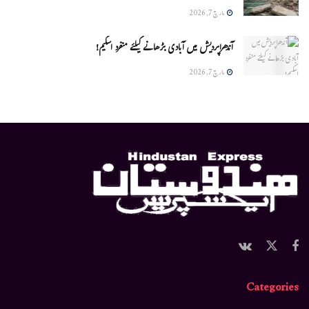
مارچ 7, 2026
آندھراپردیش میں آبادی بڑھانے کیلئے منفرد اسکیم!
مارچ 7, 2026
Categories