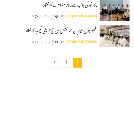
بزم نور کی جانب سےسالانہ مشاعرے کا انعقاد
HINDUSTAN EXPRESS
BY
مئی 9, 2023
0
لکھنؤ:ہوٹل میزبان انٹر نیشنل میں حج تر بیتی کیمپ کا انعقاد
HINDUSTAN EXPRESS
BY
مئی 7, 2023
0
2
1