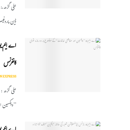
علی گڑھ،: ع
ڈین پروفیسر
اے ایم یو
کانفرنس
N EXPRESS
علی گڑھ : ج
’’ویکسین ا