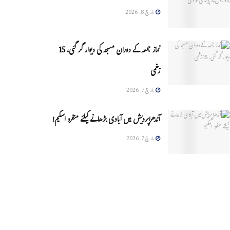
مارچ 8, 2026
نماز جمعہ کے دوران مسجد کی دیوار گر گئی، 15
زخمی
مارچ 7, 2026
آندھراپردیش میں آبادی بڑھانے کیلئے منفرد اسکیم!
مارچ 7, 2026