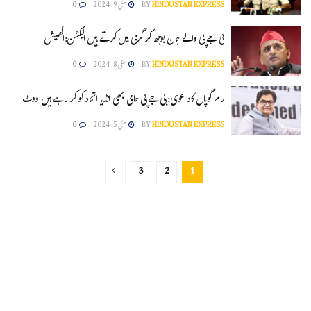
HINDUSTAN EXPRESS
BY
مئی 9, 2024
0
بی جے پی والے جان بوجھ کر گرمی میں کراتے ہیں الیکشن:اکھلیش
HINDUSTAN EXPRESS
BY
مئی 8, 2024
0
رام گوپال کاد عویٰ: بی جے پی حامی بھی انڈیا اتحاد کو کر رہے ہیں ووٹ
HINDUSTAN EXPRESS
BY
مئی 5, 2024
0
3
2
1